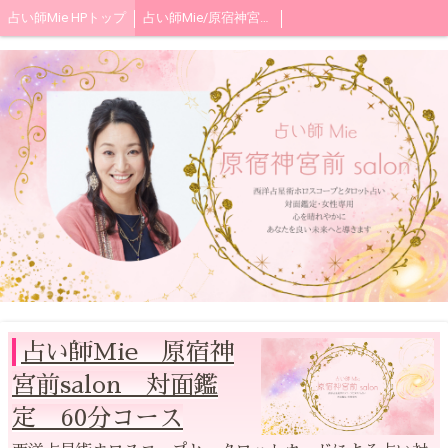
占い師Mie HPトップ
占い師Mie/原宿神宮前salon 対面鑑定メニューとお申込み方法
占い師Mie 原宿神
宮前salon 対面鑑
定 60分コース