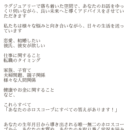
ラグジュアリーで落ち着いた空間で、あなたのお話をゆっ
くり伺いながら、良い未来へと導くアドバイスをさせてい
ただきます
私たちは様々な悩みと向き合いながら、日々の生活を送っ
ています
恋愛、結婚したい
彼氏、彼女が欲しい
仕事に関すること
転職のタイミング
家族、子育て
夫婦問題、親子関係
様々な人間関係
健康やお金に関すること
など、
これらすべて
「あなたのホロスコープにすべての答えがあります！」
あなたの生年月日から導き出される唯一無二のホロスコー
プから、あなたの本質や、あなたのを取り巻く状況を読み