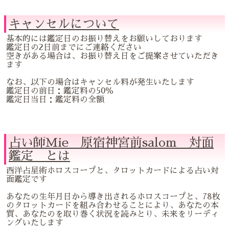
キャンセルについて
基本的には鑑定日のお振り替えをお願いしております
鑑定日の2日前までにご連絡ください
空きがある場合は、お振り替え日をご提案させていただき
ます
なお、以下の場合はキャンセル料が発生いたします
鑑定日の前日：鑑定料の50％
鑑定日当日：鑑定料の全額
占い師Mie 原宿神宮前salom 対面
鑑定 とは
西洋占星術ホロスコープと、タロットカードによる占い対
面鑑定です
あなたの生年月日から導き出されるホロスコープと、78枚
のタロットカードを組み合わせることにより、あなたの本
質、あなたのを取り巻く状況を読みとり、未来をリーディ
ングいたします