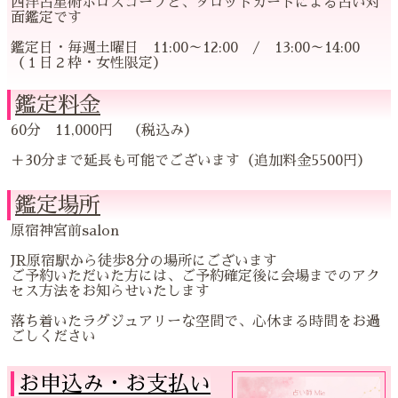
西洋占星術ホロスコープと、タロットカードによる占い対
面鑑定です
鑑定日・毎週土曜日 11:00～12:00 / 13:00～14:00
（１日２枠・女性限定）
鑑定料金
60分 11,000円 （税込み）
＋30分まで延長も可能でございます（追加料金5500円）
鑑定場所
原宿神宮前salon
JR原宿駅から徒歩8分の場所にございます
ご予約いただいた方には、ご予約確定後に会場までのアク
セス方法をお知らせいたします
落ち着いたラグジュアリーな空間で、心休まる時間をお過
ごしください
お申込み・お支払い