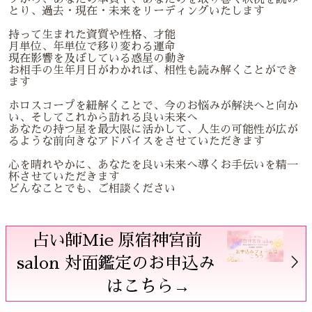
とり、過去・現在・未来をリーディングいたします
持って生まれた資質や性格、才能
月単位、年単位で移り変わる運命
現在影響を及ぼしている惑星の動き
お相手の生年月日がわかれば、相性も読み解くことができ
ます
ホロスコープを紐解くことで、今のお悩みが解決へと向か
い、そしてこれから訪れる良い未来へ
あなたの持つ星を最大限に活かして、人生の可能性が広が
るような前向きなアドバイスをさせていただきます
心を晴れやかに、あなたを良い未来へ導くお手伝いを精一
杯させていただきます
どんなことでも、ご相談ください
占い師Mie 原宿神宮前
salon 対面鑑定のお申込み
はこちら→