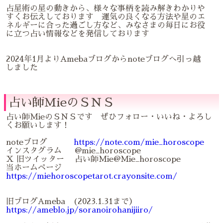
占星術の星の動きから、様々な事柄を読み解きわかりや
すくお伝えしております 運気の良くなる方法や星のエ
ネルギーに合った過ごし方など、みなさまの毎日にお役
に立つ占い情報などを発信しております
2024年1月よりAmebaブログからnoteブログへ引っ越
しました
占い師MieのＳＮＳ
占い師MieのＳＮＳです ぜひフォロー・いいね・よろし
くお願いします！
noteブログ
https://note.com/mie_horoscope
インスタグラム @mie_horoscope
Ｘ 旧ツイッター 占い師Mie@Mie_horoscope
当ホームページ
https://miehoroscopetarot.crayonsite.com/
旧ブログAmeba (2023.1.31まで）
https://ameblo.jp/soranoirohanijiiro/