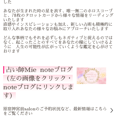
した
あなたが生まれた時の星を表す、唯一無二のホロスコープ
と、78枚のタロットカードから様々な情報をリーディング
いたします
直感やインスピレーションも加え、新しい占術も積極的に
取り入れあなたの様々なお悩みにアプローチいたします
どんな事柄でもそれを必ずしもネガティブと捉えるのでは
なく、起こったことのすべてをあなたの糧にしていけるよ
うに 人生の可能性が広がっていくような鑑定を心がけて
おります
占い師Mie noteブログ
（左の画像をクリック・
noteブログにリンクしま
す）
原宿神宮前salonのご予約状況など、最新情報はこちら
をご覧ください