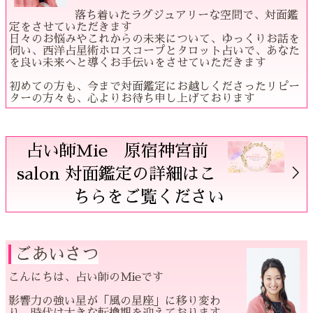
落ち着いたラグジュアリーな空間で、対面鑑
定をさせていただきます
日々のお悩みやこれからの未来について、ゆっくりお話を
伺い、西洋占星術ホロスコープとタロット占いで、あなた
を良い未来へと導くお手伝いをさせていただきます
初めての方も、今まで対面鑑定にお越しくださったリピー
ターの方々も、心よりお待ち申し上げております
占い師Mie 原宿神宮前
salon 対面鑑定の詳細はこ
ちらをご覧ください
ごあいさつ
こんにちは、占い師のMieです
影響力の強い星が「風の星座」に移り変わ
り、時代は大きな転換期を迎えております