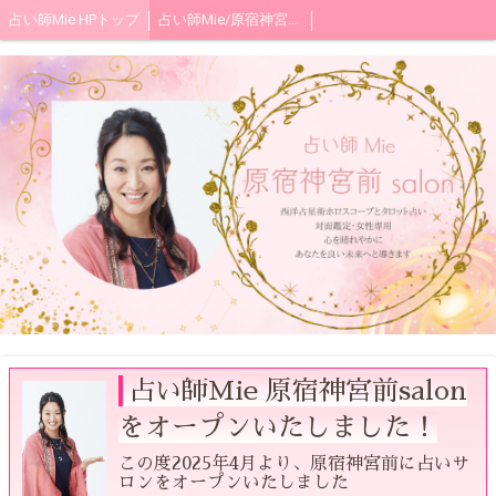
占い師Mie HPトップ
占い師Mie/原宿神宮前salon 対面鑑定メニューとお申込み方法
占い師Mie 原宿神宮前salon
をオープンいたしました！
この度2025年4月より、原宿神宮前に占いサ
ロンをオープンいたしました